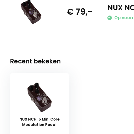
NUX NC
€ 79,-
Op voor
Recent bekeken
NUX NCH-5 Mini Core
Modulation Pedal