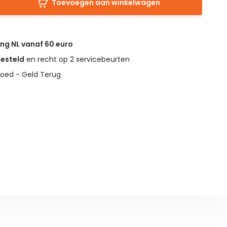
Toevoegen aan winkelwagen
ing NL vanaf 60 euro
gesteld
en recht op 2 servicebeurten
oed - Geld Terug