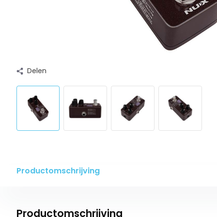
Delen
Productomschrijving
Productomschrijving