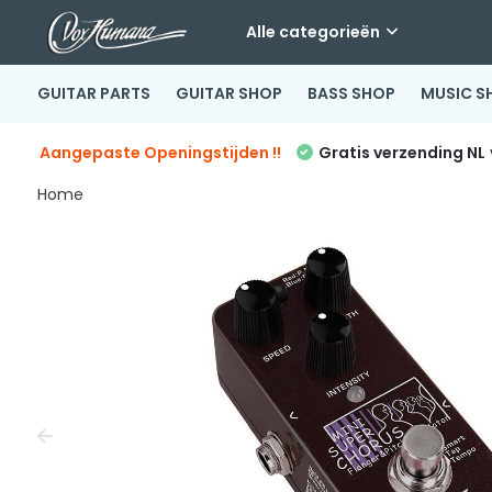
Alle categorieën
GUITAR PARTS
GUITAR SHOP
BASS SHOP
MUSIC S
Aangepaste Openingstijden !!
Gratis verzending NL
Home