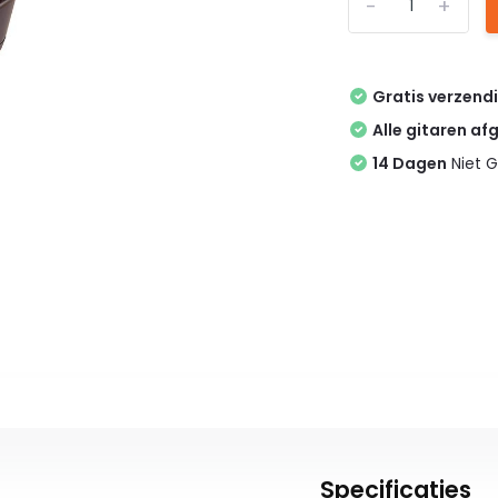
-
+
Gratis verzend
Alle gitaren af
14 Dagen
Niet G
Specificaties