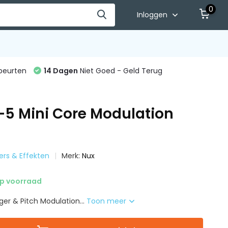
0
Inloggen
beurten
14 Dagen
Niet Goed - Geld Terug
5 Mini Core Modulation
kers & Effekten
Merk:
Nux
p voorraad
er & Pitch Modulation...
Toon meer