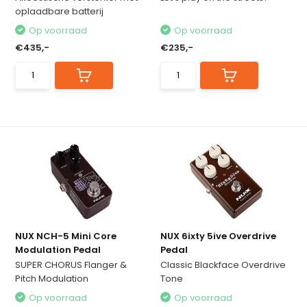
oplaadbare batterij
Op voorraad
Op voorraad
€435,-
€235,-
NUX NCH-5 Mini Core
NUX 6ixty 5ive Overdrive
Modulation Pedal
Pedal
SUPER CHORUS Flanger &
Classic Blackface Overdrive
Pitch Modulation
Tone
Op voorraad
Op voorraad