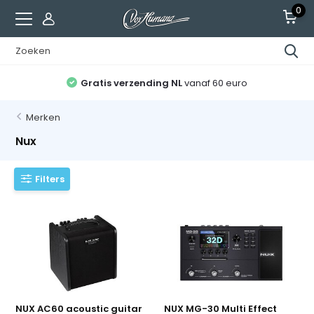
0
Gratis verzending NL
vanaf 60 euro
Merken
Nux
Filters
NUX AC60 acoustic guitar
NUX MG-30 Multi Effect