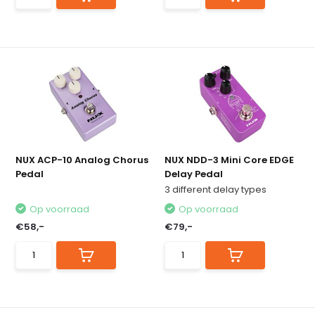
NUX ACP-10 Analog Chorus
NUX NDD-3 Mini Core EDGE
Pedal
Delay Pedal
3 different delay types
Op voorraad
Op voorraad
€58,-
€79,-