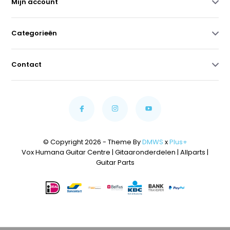
Mijn account
Categorieën
Contact
© Copyright 2026 - Theme By
DMWS
x
Plus+
Vox Humana Guitar Centre | Gitaaronderdelen | Allparts |
Guitar Parts