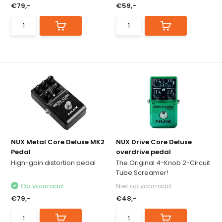
€79,-
€59,-
NUX Metal Core Deluxe MK2
NUX Drive Core Deluxe
Pedal
overdrive pedal
High-gain distortion pedal
The Original 4-Knob 2-Circuit
Tube Screamer!
Op voorraad
Niet op voorraad
€79,-
€48,-