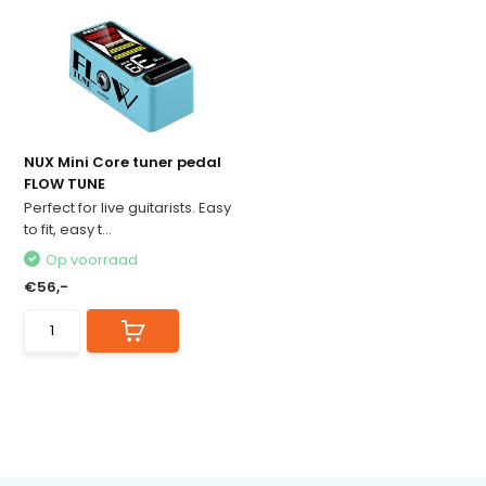
NUX Mini Core tuner pedal
FLOW TUNE
Perfect for live guitarists. Easy
to fit, easy t...
Op voorraad
€56,-