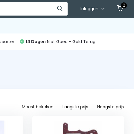
0
Inloggen
beurten
14 Dagen
Niet Goed - Geld Terug
Meest bekeken
Laagste prijs
Hoogste prijs