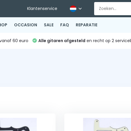
Klantenservice
HOP
OCCASION
SALE
FAQ
REPARATIE
vanaf 60 euro
Alle gitaren afgesteld
en recht op 2 service