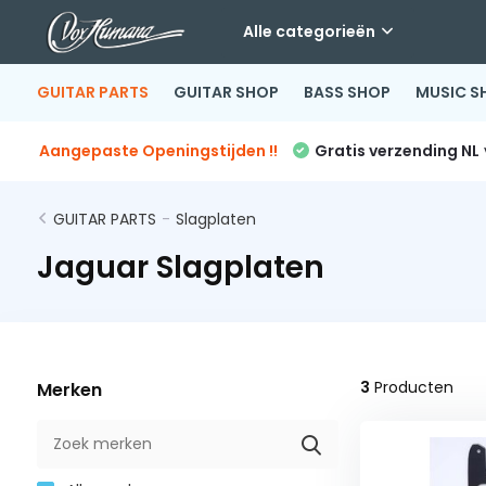
Alle categorieën
GUITAR PARTS
GUITAR SHOP
BASS SHOP
MUSIC S
Aangepaste Openingstijden !!
Gratis verzending NL
GUITAR PARTS
-
Slagplaten
Jaguar Slagplaten
3
Producten
Merken