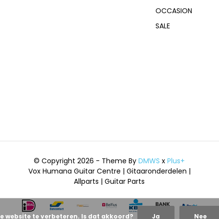
OCCASION
SALE
© Copyright 2026 - Theme By
DMWS
x
Plus+
Vox Humana Guitar Centre | Gitaaronderdelen |
Allparts | Guitar Parts
e website te verbeteren. Is dat akkoord?
Ja
Nee