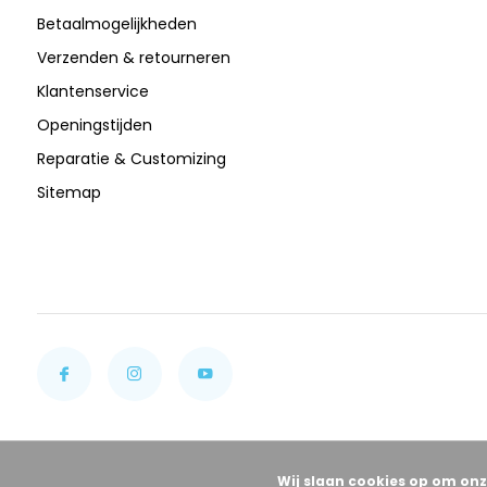
Betaalmogelijkheden
Verzenden & retourneren
Klantenservice
Openingstijden
Reparatie & Customizing
Sitemap
Wij slaan cookies op om onz