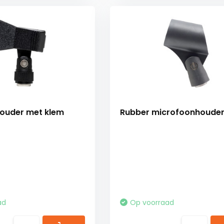
ouder met klem
Rubber microfoonhoude
ad
Op voorraad