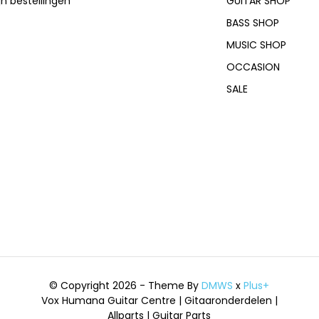
jn bestellingen
GUITAR SHOP
BASS SHOP
MUSIC SHOP
OCCASION
SALE
© Copyright 2026 - Theme By
DMWS
x
Plus+
Vox Humana Guitar Centre | Gitaaronderdelen |
Allparts | Guitar Parts