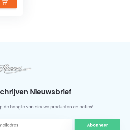
schrijven Nieuwsbrief
f op de hoogte van nieuwe producten en acties!
Abonneer