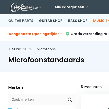
Alle categorieën
GUITAR PARTS
GUITAR SHOP
BASS SHOP
MUSIC S
Aangepaste Openingstijden !!
Gratis verzending NL
MUSIC SHOP
-
Microfoons
Microfoonstandaards
5
Producten
Merken