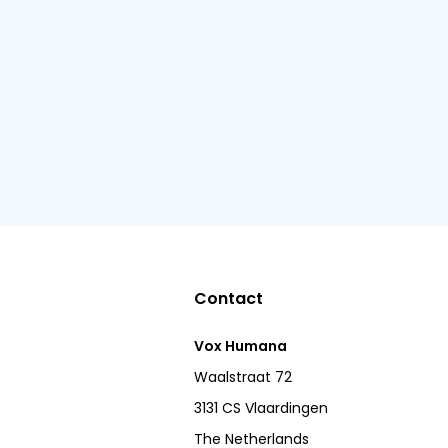
Contact
Vox Humana
Waalstraat 72
3131 CS Vlaardingen
The Netherlands