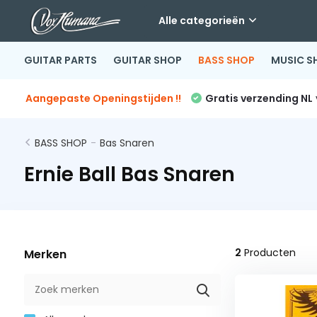
Alle categorieën
GUITAR PARTS
GUITAR SHOP
BASS SHOP
MUSIC S
Aangepaste Openingstijden !!
Gratis verzending NL
BASS SHOP
-
Bas Snaren
Ernie Ball Bas Snaren
2
Producten
Merken