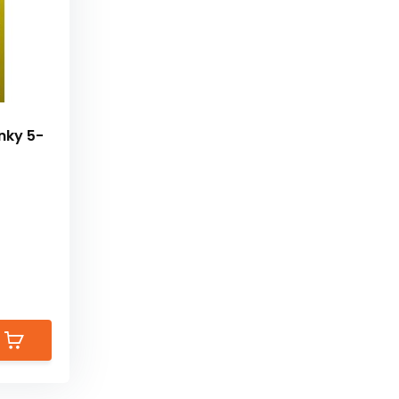
inky 5-