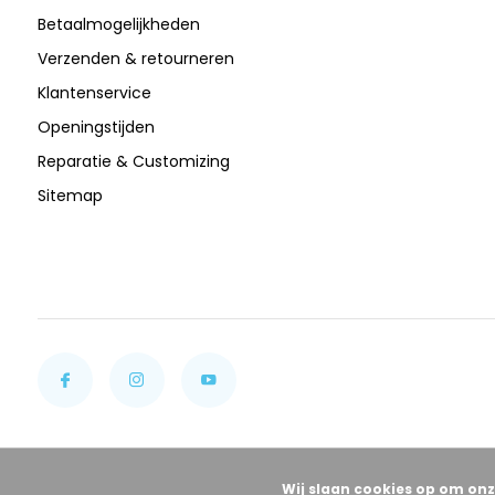
Betaalmogelijkheden
Verzenden & retourneren
Klantenservice
Openingstijden
Reparatie & Customizing
Sitemap
Wij slaan cookies op om onz