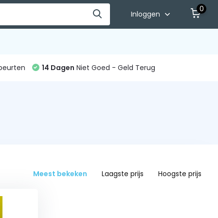
0
Inloggen
beurten
14 Dagen
Niet Goed - Geld Terug
Meest bekeken
Laagste prijs
Hoogste prijs