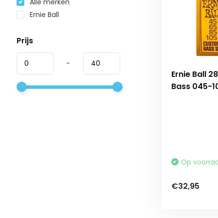
Alle merken
Ernie Ball
Prijs
-
Ernie Ball 2
Bass 045-1
Op voorra
€32,95