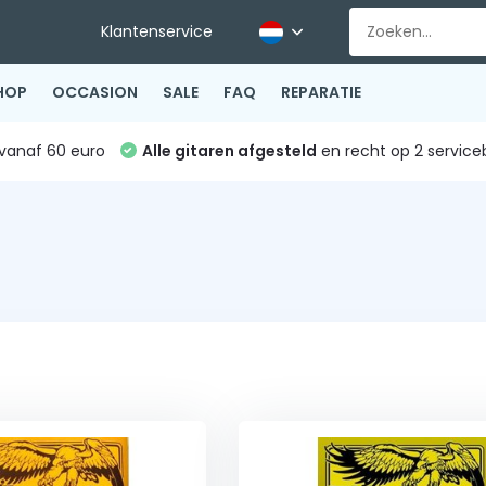
Klantenservice
HOP
OCCASION
SALE
FAQ
REPARATIE
vanaf 60 euro
Alle gitaren afgesteld
en recht op 2 service