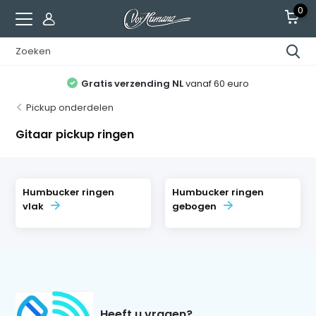
0
Gratis verzending NL
vanaf 60 euro
Pickup onderdelen
Gitaar pickup ringen
Humbucker ringen
Humbucker ringen
vlak
gebogen
Heeft u vragen?