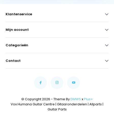
Klantenservice
Mijn account
Categorieën
Contact
© Copyright 2026 - Theme By
DMWS
x
Plus+
Vox Humana Guitar Centre | Gitaaronderdelen | Allparts |
Guitar Parts