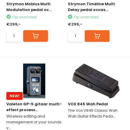
Strymon Mobius Multi
Strymon Timeline Multi
Modulation pedal oc...
Delay pedal occas...
Op voorraad
Op voorraad
€299,-
€299,-
NEW!
Valeton GP-5 gitaar multi-
VOX 845 Wah Pedal
effect process...
The Vox V845 Classic Wah
Wireless editing and
Wah Guitar Effects Peda...
management of your sounds
v...