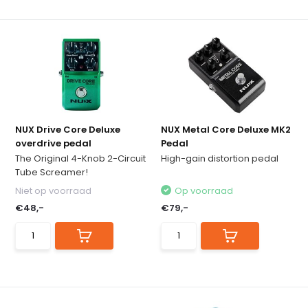
NUX Drive Core Deluxe
NUX Metal Core Deluxe MK2
overdrive pedal
Pedal
The Original 4-Knob 2-Circuit
High-gain distortion pedal
Tube Screamer!
Niet op voorraad
Op voorraad
€48,-
€79,-