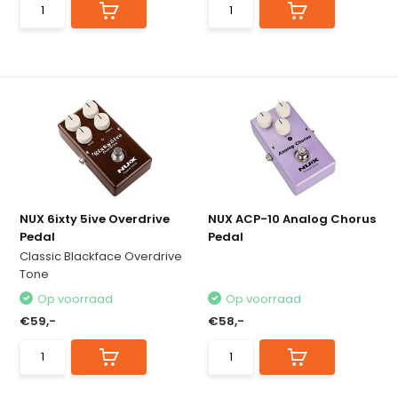
NUX 6ixty 5ive Overdrive
NUX ACP-10 Analog Chorus
Pedal
Pedal
Classic Blackface Overdrive
Tone
Op voorraad
Op voorraad
€59,-
€58,-