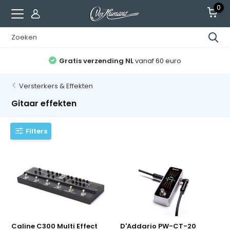
0
Gratis verzending NL
vanaf 60 euro
Versterkers & Effekten
Gitaar effekten
Filters
Caline C300 Multi Effect
D'Addario PW-CT-20