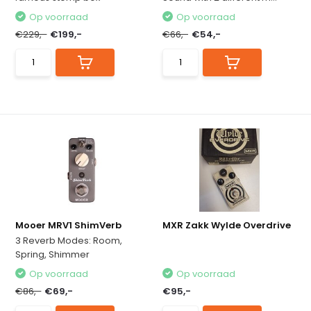
Op voorraad
Op voorraad
€229,-
€199,-
€66,-
€54,-
Mooer MRV1 ShimVerb
MXR Zakk Wylde Overdrive
3 Reverb Modes: Room,
Spring, Shimmer
Op voorraad
Op voorraad
€86,-
€69,-
€95,-