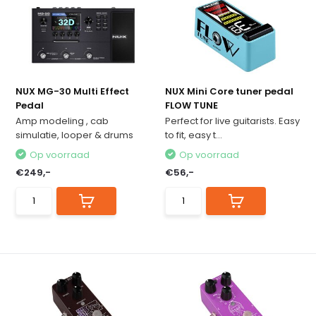
NUX MG-30 Multi Effect
NUX Mini Core tuner pedal
Pedal
FLOW TUNE
Amp modeling , cab
Perfect for live guitarists. Easy
simulatie, looper & drums
to fit, easy t...
Op voorraad
Op voorraad
€249,-
€56,-