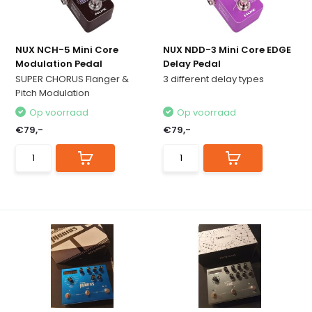
NUX NCH-5 Mini Core
NUX NDD-3 Mini Core EDGE
Modulation Pedal
Delay Pedal
SUPER CHORUS Flanger &
3 different delay types
Pitch Modulation
Op voorraad
Op voorraad
€79,-
€79,-