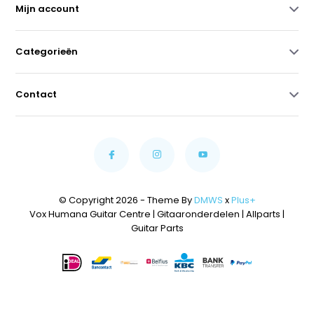
Mijn account
Categorieën
Contact
© Copyright 2026 - Theme By
DMWS
x
Plus+
Vox Humana Guitar Centre | Gitaaronderdelen | Allparts |
Guitar Parts