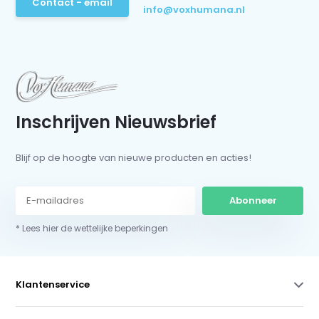
Contact - email
info@voxhumana.nl
Inschrijven Nieuwsbrief
Blijf op de hoogte van nieuwe producten en acties!
Abonneer
* Lees hier de wettelijke beperkingen
Klantenservice