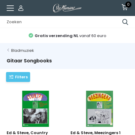
0
Alle gitaren afgesteld
en recht op 2 servicebeurten
Bladmuziek
Gitaar Songbooks
Filters
Ed & Steve, Country
Ed & Steve, Meezingers 1