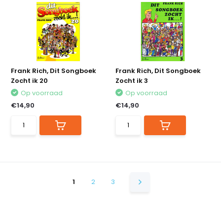
Frank Rich, Dit Songboek
Frank Rich, Dit Songboek
Zocht ik 20
Zocht ik 3
Op voorraad
Op voorraad
€14,90
€14,90
1
2
3