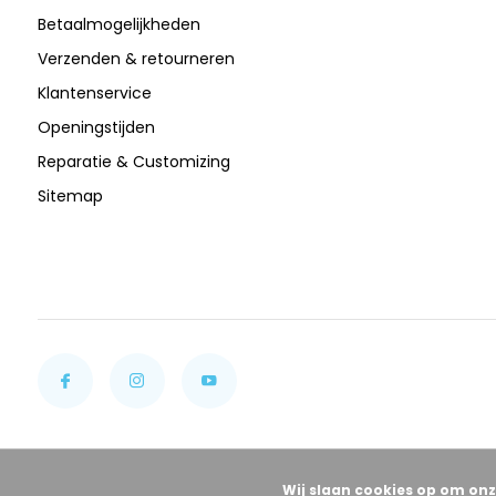
Betaalmogelijkheden
Verzenden & retourneren
Klantenservice
Openingstijden
Reparatie & Customizing
Sitemap
Wij slaan cookies op om onz