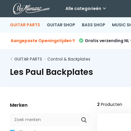
Alle categorieën
GUITAR PARTS
GUITAR SHOP
BASS SHOP
MUSIC S
Aangepaste Openingstijden !!
Gratis verzending NL
GUITAR PARTS
-
Control & Backplates
Les Paul Backplates
2
Producten
Merken