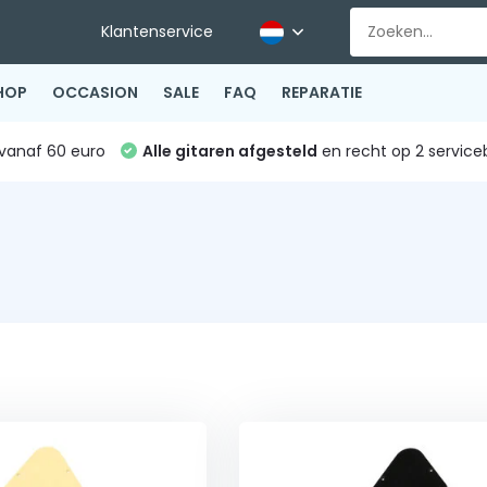
Klantenservice
HOP
OCCASION
SALE
FAQ
REPARATIE
vanaf 60 euro
Alle gitaren afgesteld
en recht op 2 service