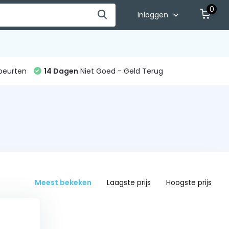
0
Inloggen
beurten
14 Dagen
Niet Goed - Geld Terug
Meest bekeken
Laagste prijs
Hoogste prijs