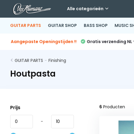
Alle categorieën
GUITAR PARTS
GUITAR SHOP
BASS SHOP
MUSIC S
Aangepaste Openingstijden !!
Gratis verzending NL
GUITAR PARTS
-
Finishing
Houtpasta
6
Producten
Prijs
-