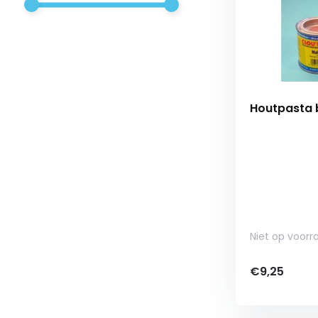
Houtpasta 
Niet op voorr
€9,25