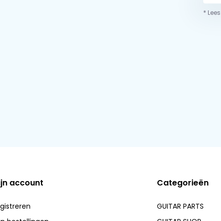
* Lees
ijn account
Categorieën
gistreren
GUITAR PARTS