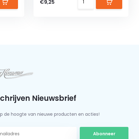
€9,25
schrijven Nieuwsbrief
f op de hoogte van nieuwe producten en acties!
Abonneer