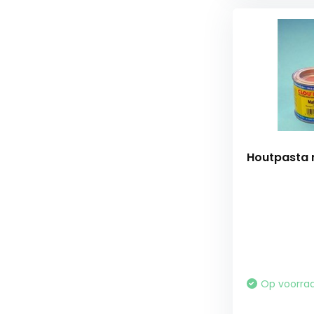
Houtpasta 
Op voorra