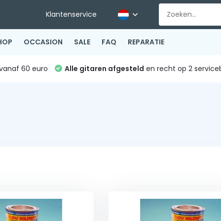
Klantenservice
HOP
OCCASION
SALE
FAQ
REPARATIE
vanaf 60 euro
Alle gitaren afgesteld
en recht op 2 service