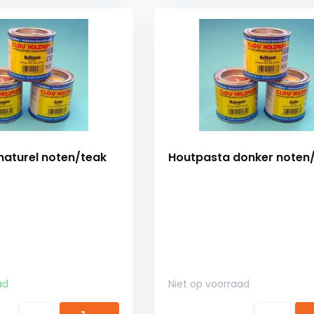
naturel noten/teak
Houtpasta donker noten/
ad
Niet op voorraad