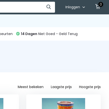
0
Inloggen
beurten
14 Dagen
Niet Goed - Geld Terug
Meest bekeken
Laagste prijs
Hoogste prijs