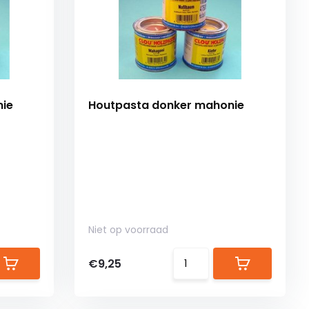
nie
Houtpasta donker mahonie
Niet op voorraad
€9,25