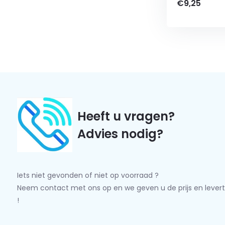
€9,25
Heeft u vragen?
Advies nodig?
Iets niet gevonden of niet op voorraad ?
Neem contact met ons op en we geven u de prijs en levert
!