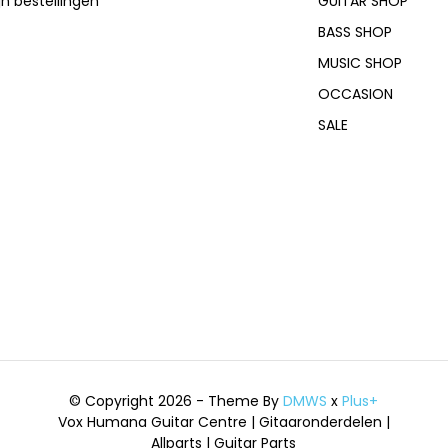
jn bestellingen
GUITAR SHOP
BASS SHOP
MUSIC SHOP
OCCASION
SALE
© Copyright 2026 - Theme By
DMWS
x
Plus+
Vox Humana Guitar Centre | Gitaaronderdelen |
Allparts | Guitar Parts