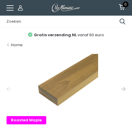
0
Gratis verzending NL
vanaf 60 euro
Home
Roasted Maple