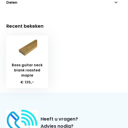
Delen
Recent bekeken
Bass guitar neck
blank roasted
maple
€ 135,-
Heeft u vragen?
Advies nodig?