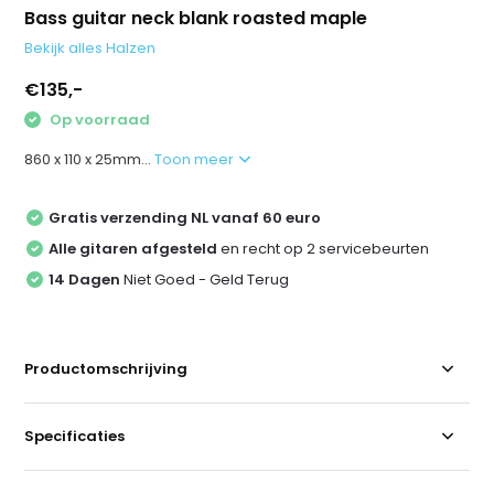
Bass guitar neck blank roasted maple
Bekijk alles Halzen
€135,-
Op voorraad
860 x 110 x 25mm...
Toon meer
Gratis verzending NL vanaf 60 euro
Alle gitaren afgesteld
en recht op 2 servicebeurten
14 Dagen
Niet Goed - Geld Terug
Productomschrijving
Specificaties