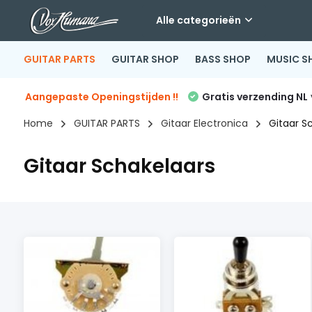
Alle categorieën
GUITAR PARTS
GUITAR SHOP
BASS SHOP
MUSIC S
Aangepaste Openingstijden !!
Gratis verzending NL
Home
GUITAR PARTS
Gitaar Electronica
Gitaar S
Gitaar Schakelaars