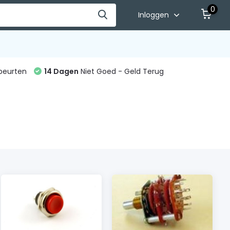
0
Inloggen
beurten
14 Dagen
Niet Goed - Geld Terug