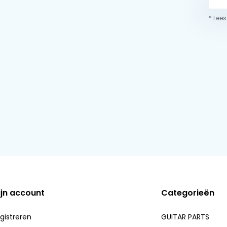
* Lees
ijn account
Categorieën
gistreren
GUITAR PARTS