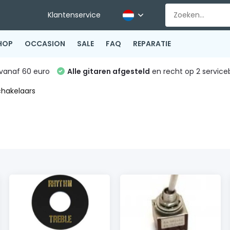
Klantenservice
HOP
OCCASION
SALE
FAQ
REPARATIE
vanaf 60 euro
Alle gitaren afgesteld
en recht op 2 service
chakelaars