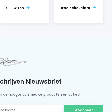
Kill Switch
Draaischakelaar
schrijven Nieuwsbrief
f op de hoogte van nieuwe producten en acties!
Abonneer