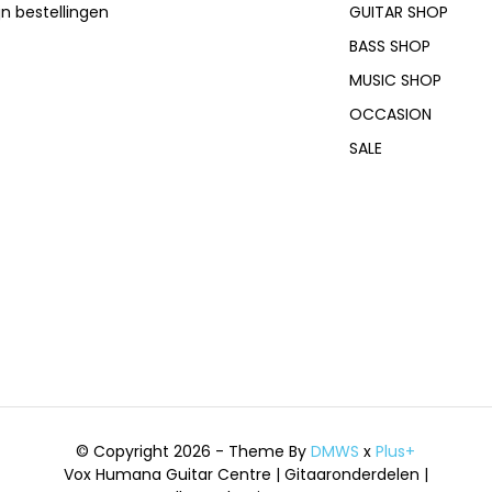
jn bestellingen
GUITAR SHOP
BASS SHOP
MUSIC SHOP
OCCASION
SALE
© Copyright 2026 - Theme By
DMWS
x
Plus+
Vox Humana Guitar Centre | Gitaaronderdelen |