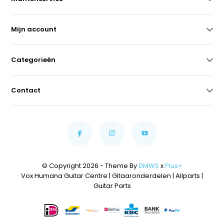
Mijn account
Categorieën
Contact
© Copyright 2026 - Theme By
DMWS
x
Plus+
Vox Humana Guitar Centre | Gitaaronderdelen | Allparts |
Guitar Parts