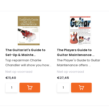
The Guitarist's Guide to
The Players Guide to
Set-Up & Mainte...
Guitar Maintenance ...
Top repairman Charlie
The Player's Guide to Guitar
Chandler will show you how...
Maintenance offers ...
Niet op voorraad
Niet op voorraad
€11,40
€27,45