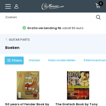
0
Gratis verzending NL
vanaf 60 euro
GUITAR PARTS
Boeken
Halzen
Hals onderdelen
Stemmechan
Filters
50 years of Fender Book by
The Gretsch Book by Tony