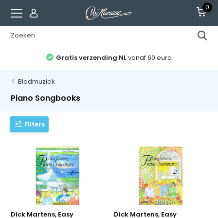
0
Gratis verzending NL
vanaf 60 euro
Bladmuziek
Piano Songbooks
Filters
Dick Martens, Easy
Dick Martens, Easy