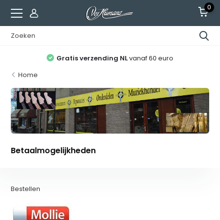
0
Gratis verzending NL
vanaf 60 euro
Home
Betaalmogelijkheden
Bestellen