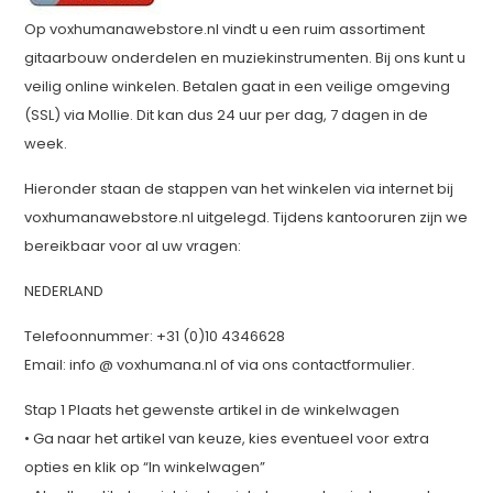
Op voxhumanawebstore.nl vindt u een ruim assortiment
gitaarbouw onderdelen en muziekinstrumenten. Bij ons kunt u
veilig online winkelen. Betalen gaat in een veilige omgeving
(SSL) via Mollie. Dit kan dus 24 uur per dag, 7 dagen in de
week.
Hieronder staan de stappen van het winkelen via internet bij
voxhumanawebstore.nl uitgelegd. Tijdens kantooruren zijn we
bereikbaar voor al uw vragen:
NEDERLAND
Telefoonnummer: +31 (0)10 4346628
Email: info @ voxhumana.nl of via ons contactformulier.
Stap 1 Plaats het gewenste artikel in de winkelwagen
• Ga naar het artikel van keuze, kies eventueel voor extra
opties en klik op “In winkelwagen”