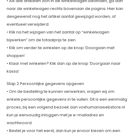
• Als alle artikelen zich in de winkelwagen bevinden, ga dan
naar de winkelwagen rechts bovenaan de pagina. Hier kan
desgewenst nog het artikel aantal gewijzigd worden, of
eventueel verwijderd.
• Klik na het wijzigen van het aantal op “winkelwagen
bijwerken” om de totaalprijs te zien
• Klik om verder te winkelen op de knop ‘Doorgaan met
shoppen’
• Klaar met winkelen? Klik dan op de knop ‘Doorgaan naar
kassa’
Stap 2 Persoonlijke gegevens opgeven
• Om de bestelling te kunnen verwerken, vragen wij om
enkele persoonlijke gegevens in te vullen. Dit is een eenmalig
proces, bij een volgend bezoek aan voxhumanawebstore.nl
kun je eenvoudig inloggen met je e-mailadres en
wachtwoord.
• Bestel je voor het eerst, dan kun je ervoor kiezen om een