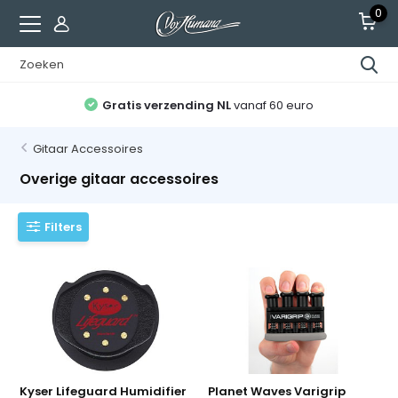
0
Gratis verzending NL
vanaf 60 euro
Gitaar Accessoires
Overige gitaar accessoires
Filters
Kyser Lifeguard Humidifier
Planet Waves Varigrip