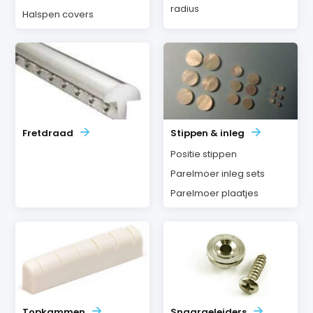
radius
Halspen covers
Fretdraad
Stippen & inleg
Positie stippen
Parelmoer inleg sets
Parelmoer plaatjes
Topkammen
Snaargeleiders