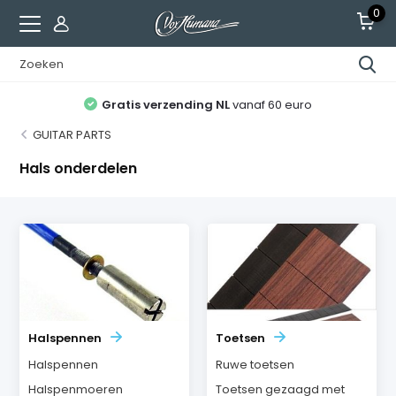
0
Gratis verzending NL
vanaf 60 euro
GUITAR PARTS
Hals onderdelen
Halspennen
Toetsen
Halspennen
Ruwe toetsen
Halspenmoeren
Toetsen gezaagd met