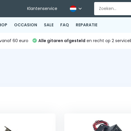
Klantenservice
HOP
OCCASION
SALE
FAQ
REPARATIE
vanaf 60 euro
Alle gitaren afgesteld
en recht op 2 service