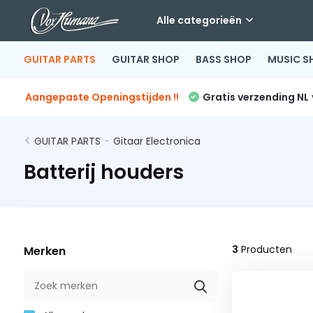
Alle categorieën
GUITAR PARTS
GUITAR SHOP
BASS SHOP
MUSIC S
Aangepaste Openingstijden !!
Gratis verzending NL
GUITAR PARTS
-
Gitaar Electronica
Batterij houders
3
Producten
Merken