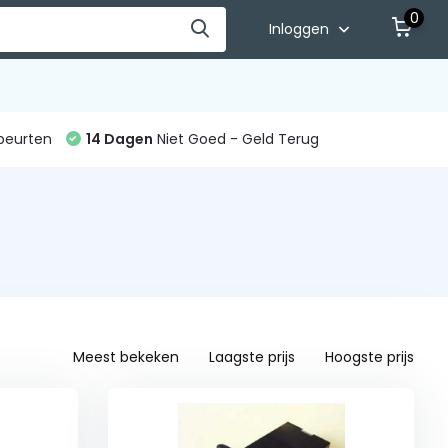
0
Inloggen
beurten
14 Dagen
Niet Goed - Geld Terug
Meest bekeken
Laagste prijs
Hoogste prijs