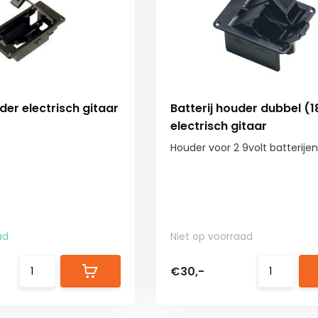
der electrisch gitaar
Batterij houder dubbel (1
electrisch gitaar
Houder voor 2 9volt batterijen
ad
Niet op voorraad
€30,-