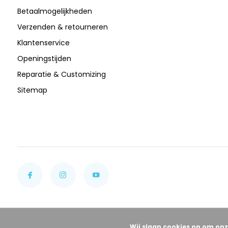
Betaalmogelijkheden
Verzenden & retourneren
Klantenservice
Openingstijden
Reparatie & Customizing
Sitemap
Wij slaan cookies op om onz