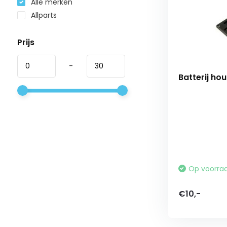
Alle merken
Allparts
Prijs
-
Batterij hou
Op voorra
€10,-