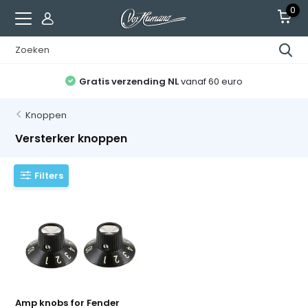
0
Gratis verzending NL
vanaf 60 euro
Knoppen
Versterker knoppen
Filters
Amp knobs for Fender