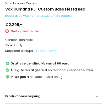
Vox Humana Guitars
Vox Humana PJ-Custom Bass Fiesta Red
Bekijk alles Vox Humana Custom Basgitaren
€2.295,-
Niet op voorraad
CarbonTech Neck
Alder body
Mojotone pickups...
Toon meer
Gratis verzending NL vanaf 60 euro
Alle gitaren afgesteld
en recht op 2 servicebeurten
14 Dagen
Niet Goed - Geld Terug
Productomschrijving