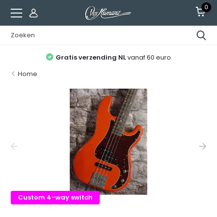
0
Gratis verzending NL
vanaf 60 euro
Home
Custom 4-way switch