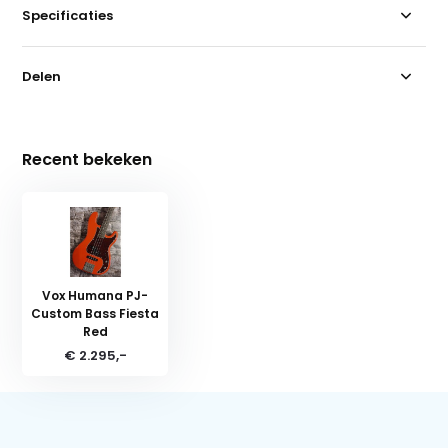
Specificaties
Delen
Recent bekeken
Vox Humana PJ-
Custom Bass Fiesta
Red
€ 2.295,-