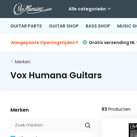
Alle categorieën
GUITAR PARTS
GUITAR SHOP
BASS SHOP
MUSIC S
Aangepaste Openingstijden !!
Gratis verzending NL
Merken
Vox Humana Guitars
93
Producten
Merken