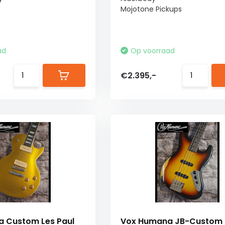
Mojotone Pickups
ad
Op voorraad
€2.395,-
 Custom Les Paul
Vox Humana JB-Custom 