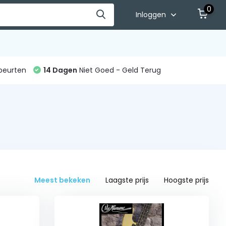
0
Inloggen
beurten
14 Dagen
Niet Goed - Geld Terug
Meest bekeken
Laagste prijs
Hoogste prijs