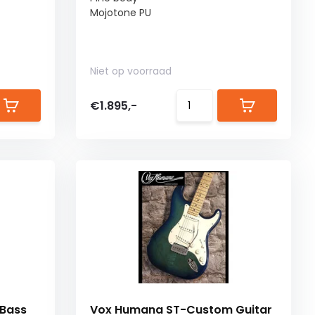
Mojotone PU
Niet op voorraad
€1.895,-
Bass
Vox Humana ST-Custom Guitar