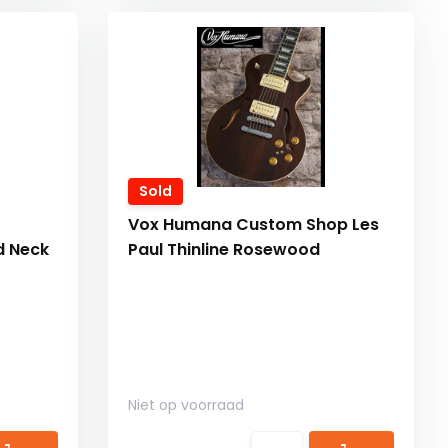
Sold
Vox Humana Custom Shop Les
d Neck
Paul Thinline Rosewood
Niet op voorraad