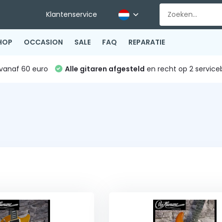
Klantenservice
HOP
OCCASION
SALE
FAQ
REPARATIE
vanaf 60 euro
Alle gitaren afgesteld
en recht op 2 service