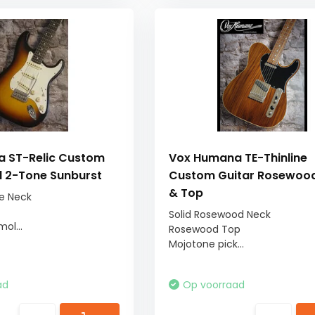
 ST-Relic Custom
Vox Humana TE-Thinline
d 2-Tone Sunburst
Custom Guitar Rosewoo
& Top
e Neck
Solid Rosewood Neck
ol...
Rosewood Top
Mojotone pick...
ad
Op voorraad