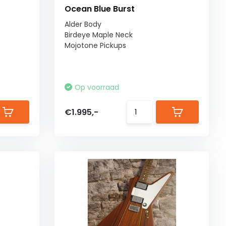
Ocean Blue Burst
Alder Body
Birdeye Maple Neck
Mojotone Pickups
Op voorraad
€1.995,-