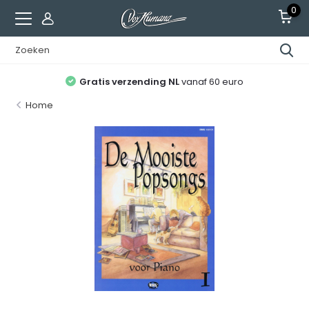
0
Gratis verzending NL
vanaf 60 euro
Home