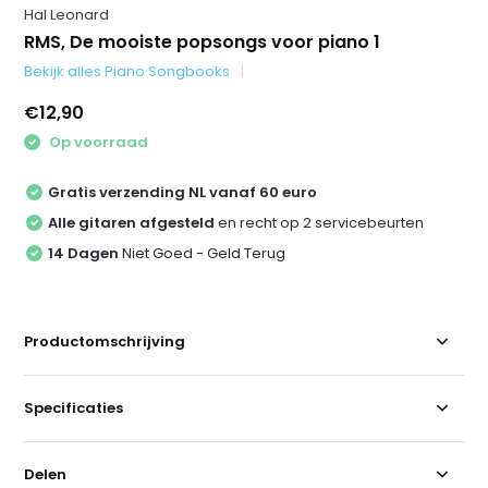
Hal Leonard
RMS, De mooiste popsongs voor piano 1
Bekijk alles Piano Songbooks
€12,90
Op voorraad
Gratis verzending NL vanaf 60 euro
Alle gitaren afgesteld
en recht op 2 servicebeurten
14 Dagen
Niet Goed - Geld Terug
Productomschrijving
Specificaties
Delen