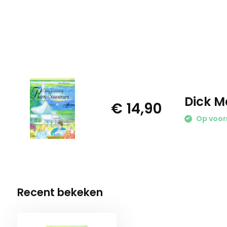
Dick M
€ 14,90
Op voor
Recent bekeken