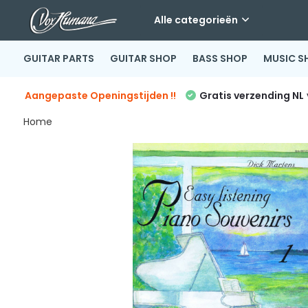
Alle categorieën
GUITAR PARTS
GUITAR SHOP
BASS SHOP
MUSIC S
Aangepaste Openingstijden !!
Gratis verzending NL
Home