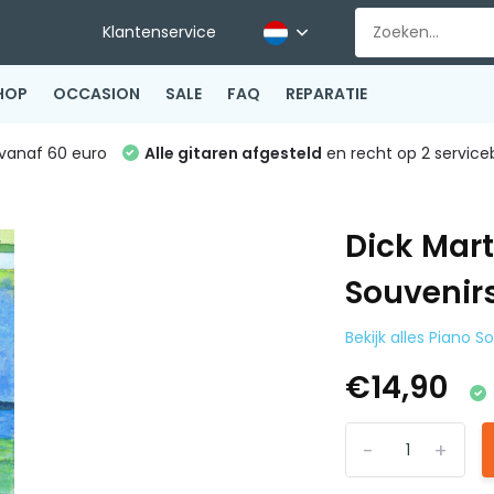
Klantenservice
HOP
OCCASION
SALE
FAQ
REPARATIE
vanaf 60 euro
Alle gitaren afgesteld
en recht op 2 service
Dick Mart
Souvenirs
Bekijk alles Piano 
€14,90
-
+