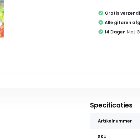
Gratis verzend
Alle gitaren af
14 Dagen
Niet G
Specificaties
Artikelnummer
SKU