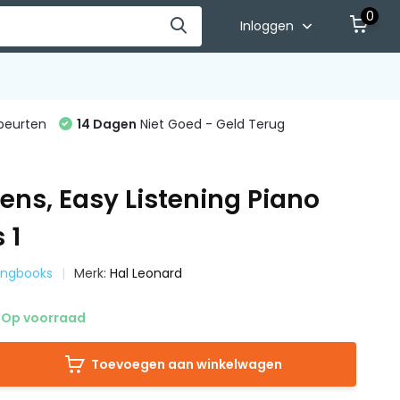
0
Inloggen
beurten
14 Dagen
Niet Goed - Geld Terug
ens, Easy Listening Piano
 1
Songbooks
Merk:
Hal Leonard
Op voorraad
Toevoegen aan winkelwagen