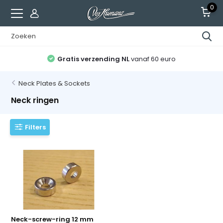
0
Gratis verzending NL
vanaf 60 euro
Neck Plates & Sockets
Neck ringen
Filters
Neck-screw-ring 12 mm