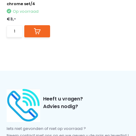
chrome set/4
Op voorraad
€3,-
Heeft u vragen?
Advies nodig?
Iets niet gevonden of niet op voorraad ?
Neem contact met ons op en we geven u de prijs en levertijd !