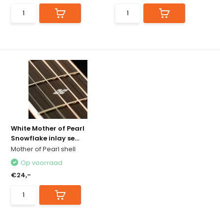
White Mother of Pearl
Snowflake inlay se...
Mother of Pearl shell
Op voorraad
€24,-