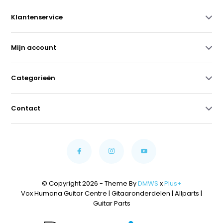
Klantenservice
Mijn account
Categorieën
Contact
© Copyright 2026 - Theme By
DMWS
x
Plus+
Vox Humana Guitar Centre | Gitaaronderdelen | Allparts |
Guitar Parts