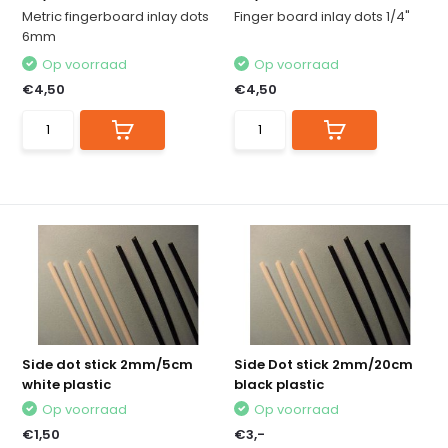
Metric fingerboard inlay dots
Finger board inlay dots 1/4"
6mm
Op voorraad
Op voorraad
€4,50
€4,50
Side dot stick 2mm/5cm
Side Dot stick 2mm/20cm
white plastic
black plastic
Op voorraad
Op voorraad
€1,50
€3,-