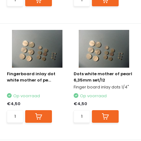
Fingerboard inlay dot
Dots white mother of pearl
white mother of pe...
6,35mm set/12
Finger board inlay dots 1/4"
Op voorraad
Op voorraad
€4,50
€4,50