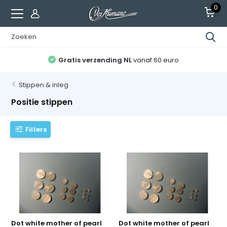
0
Gratis verzending NL
vanaf 60 euro
Stippen & inleg
Positie stippen
Filters
Dot white mother of pearl
Dot white mother of pearl