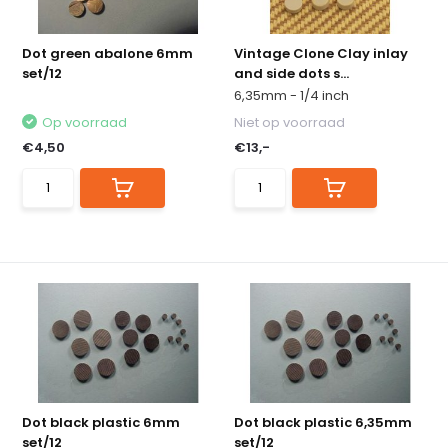
Dot green abalone 6mm
Vintage Clone Clay inlay
set/12
and side dots s...
6,35mm - 1/4 inch
Op voorraad
Niet op voorraad
€4,50
€13,-
Dot black plastic 6mm
Dot black plastic 6,35mm
set/12
set/12