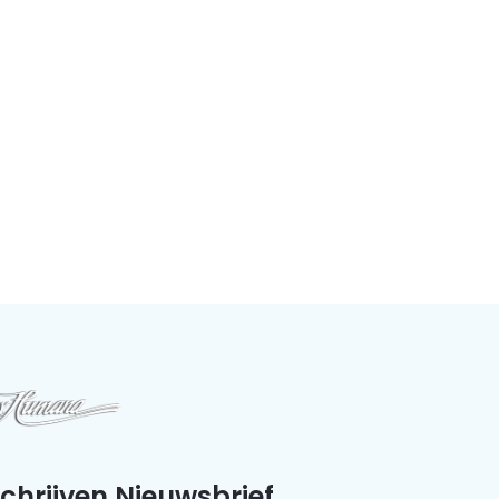
schrijven Nieuwsbrief