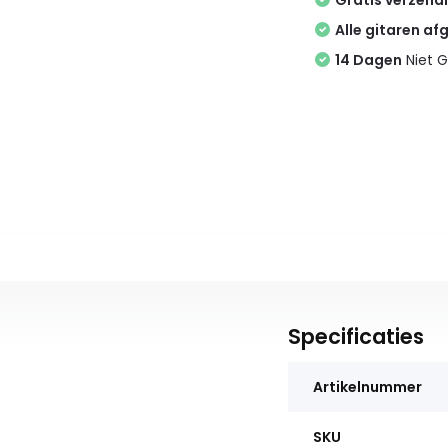
Gratis verzend
Alle gitaren af
14 Dagen
Niet G
Specificaties
Artikelnummer
SKU