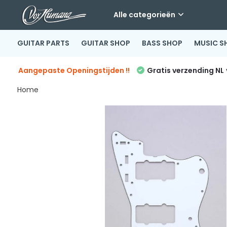
Alle categorieën
GUITAR PARTS
GUITAR SHOP
BASS SHOP
MUSIC S
Aangepaste Openingstijden !!
Gratis verzending NL
Home