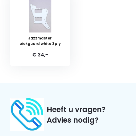
Jazzmaster
pickguard white 3ply
€ 34,-
Heeft u vragen?
Advies nodig?