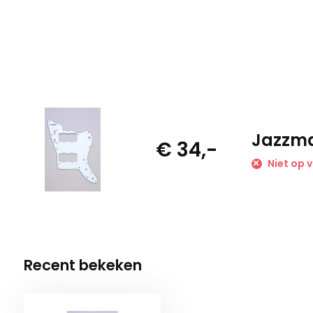
Jazzma
€ 34,-
Niet op 
Recent bekeken