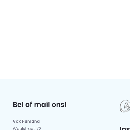
Bel of mail ons!
Vox Humana
In
Waalstraat 72