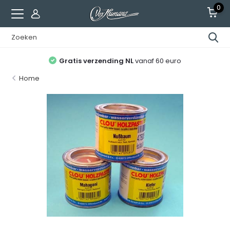
0
Gratis verzending NL
vanaf 60 euro
Home