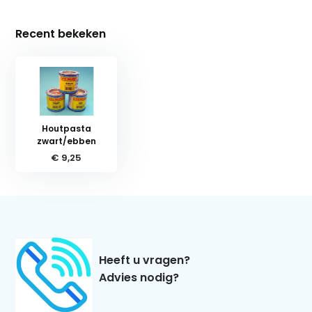
Recent bekeken
Houtpasta
zwart/ebben
€ 9,25
Heeft u vragen?
Advies nodig?