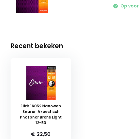
Op voor
Recent bekeken
Elixir 16052 Nanoweb
Snaren Akoestisch
Phosphor Brons Light
12-53
€ 22,50