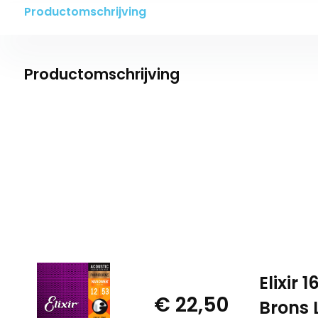
Productomschrijving
Productomschrijving
Elixir
€ 22,50
Brons 