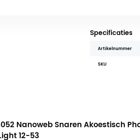
Specificaties
Artikelnummer
SKU
 16052 Nanoweb Snaren Akoestisch Ph
Light 12-53