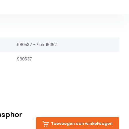
980537 - Elixir 16052
980537
osphor
Toevoegen aan winkelwagen