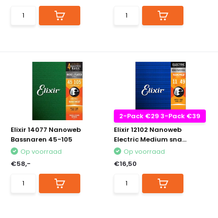
2-Pack €29 3-Pack €39
Elixir 14077 Nanoweb
Elixir 12102 Nanoweb
Bassnaren 45-105
Electric Medium sna...
Op voorraad
Op voorraad
€58,-
€16,50