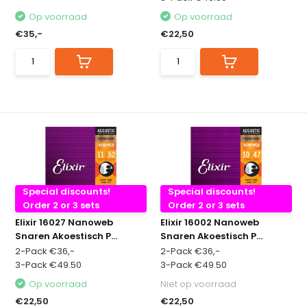
Op voorraad
Op voorraad
€35,-
€22,50
Special discounts!
Special discounts!
Order 2 or 3 sets
Order 2 or 3 sets
Elixir 16027 Nanoweb
Elixir 16002 Nanoweb
Snaren Akoestisch P...
Snaren Akoestisch P...
2-Pack €36,-
2-Pack €36,-
3-Pack €49.50
3-Pack €49.50
Op voorraad
Niet op voorraad
€22,50
€22,50