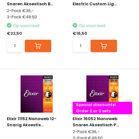
Snaren Akoestisch B...
Electric Custom Lig...
2-Pack €36,-
3-Pack €49.50
Op voorraad
Op voorraad
€22,50
€16,50
Special discounts!
Order 2 or 3 sets
Elixir 11152 Nanoweb 12-
Elixir 16052 Nanoweb
Snarig Akoestis...
Snaren Akoestisch P...
2-Pack €36,-
3-Pack €49.50