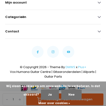
Mijn account
Categorieën
Contact
© Copyright 2026 - Theme By
DMWS
x
Plus+
Vox Humana Guitar Centre | Gitaaronderdelen | Allparts |
Guitar Parts
Wij slaan cookies op om onze website te verbeteren. Is dat
akkoord?
Ja
Nee
-
+
Toevoegen aan winkelwagen
Meer over cookies »