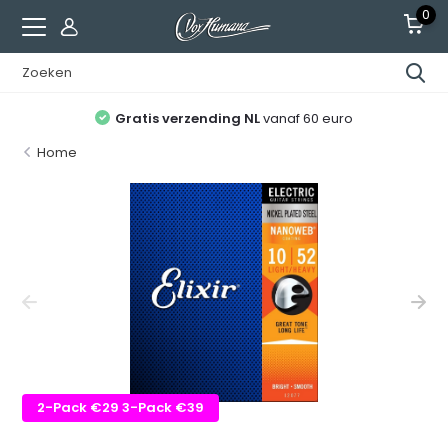
0
Gratis verzending NL
vanaf 60 euro
Home
2-Pack €29 3-Pack €39