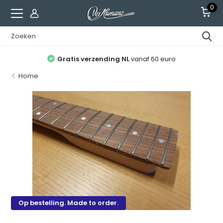
0
Gratis verzending NL
vanaf 60 euro
Home
Op bestelling. Made to order.