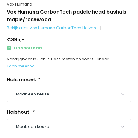
Vox Humana
Vox Humana CarbonTech paddle head bashals
maple/rosewood
Bekijk alles Vox Humana CarbonTech Halzen
€395,-
Op voorraad
Verkrijgbaar in J en P-Bass maten en voor 5-Snaar....
Toon meer
Hals model:
*
Halshout:
*