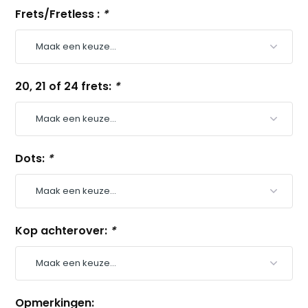
Frets/Fretless :
*
20, 21 of 24 frets:
*
Dots:
*
Kop achterover:
*
Opmerkingen: