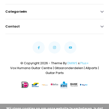
Categorieën
Contact
© Copyright 2026 - Theme By
DMWS
x
Plus+
Vox Humana Guitar Centre | Gitaaronderdelen | Allparts |
Guitar Parts
Wij slaan cookies op om onze website te verbeteren. Is dat