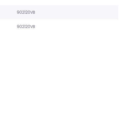
902120VB
902120VB