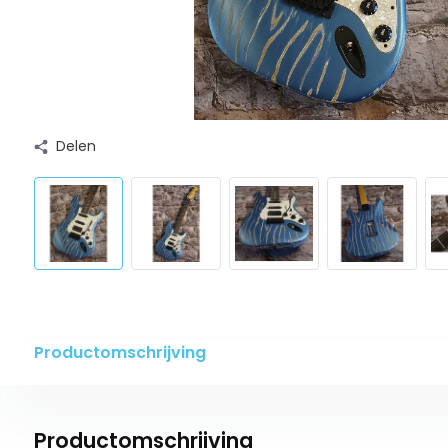
Delen
Productomschrijving
Productomschrijving