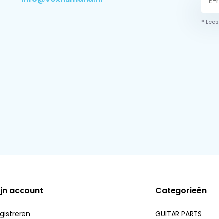
* Lees
ijn account
Categorieën
gistreren
GUITAR PARTS