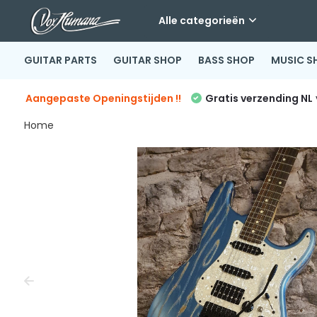
Alle categorieën
GUITAR PARTS
GUITAR SHOP
BASS SHOP
MUSIC S
Aangepaste Openingstijden !!
Gratis verzending NL
Home