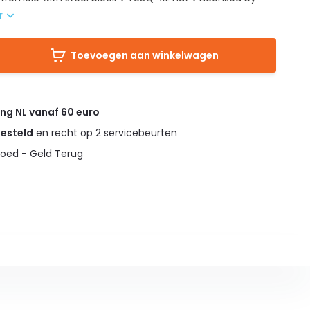
r
Toevoegen aan winkelwagen
ing NL vanaf 60 euro
gesteld
en recht op 2 servicebeurten
oed - Geld Terug