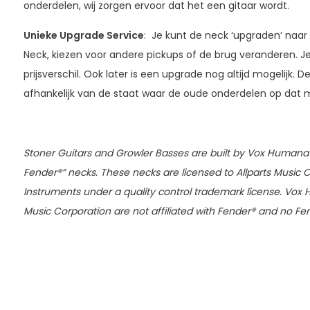
onderdelen, wij zorgen ervoor dat het een gitaar wordt.
Unieke Upgrade Service
: Je kunt de neck ‘upgraden’ na
Neck, kiezen voor andere pickups of de brug veranderen. Je
prijsverschil. Ook later is een upgrade nog altijd mogelijk. D
afhankelijk van de staat waar de oude onderdelen op dat m
Stoner Guitars and Growler Basses are built by Vox Humana w
Fender®” necks. These necks are licensed to Allparts Music 
Instruments under a quality control trademark license. Vox 
Music Corporation are not affiliated with Fender® and no Fe