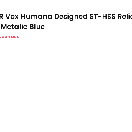
R Vox Humana Designed ST-HSS Reli
 Metalic Blue
 voorraad