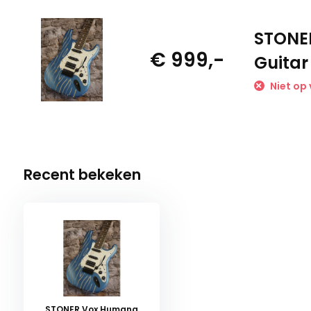
STONE
€ 999,-
Guitar
Niet op
Recent bekeken
STONER Vox Humana