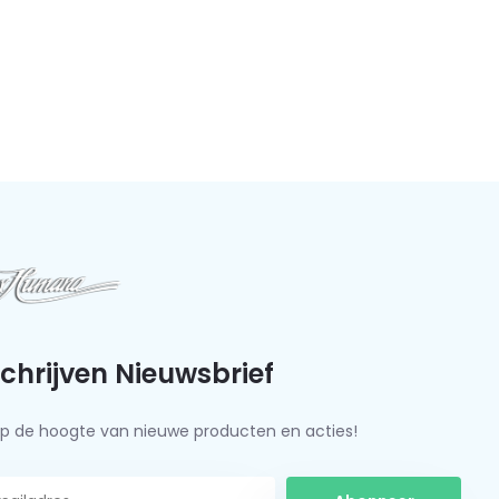
schrijven Nieuwsbrief
f op de hoogte van nieuwe producten en acties!