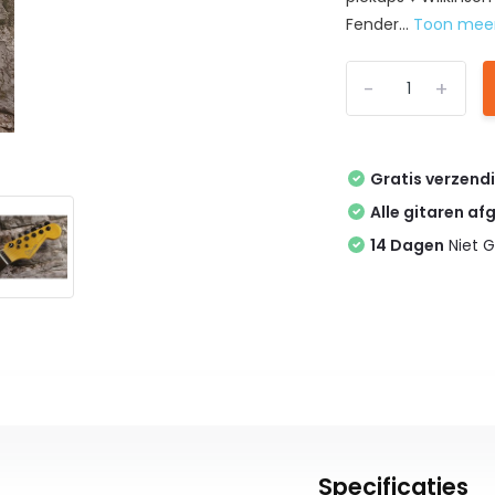
Fender...
Toon mee
-
+
Gratis verzend
Alle gitaren af
14 Dagen
Niet G
Specificaties