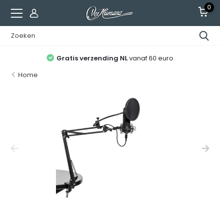
0
Gratis verzending NL
vanaf 60 euro
Home