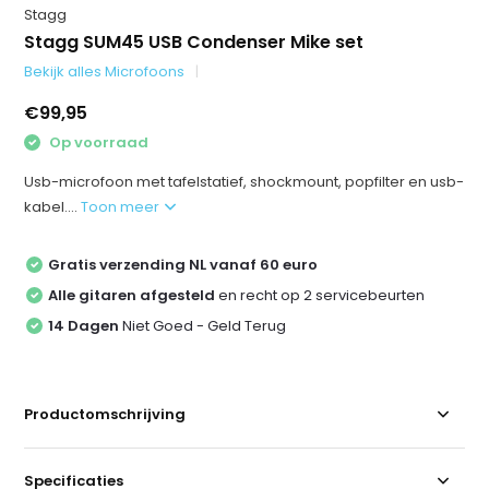
Stagg
Stagg SUM45 USB Condenser Mike set
Bekijk alles Microfoons
€99,95
Op voorraad
Usb-microfoon met tafelstatief, shockmount, popfilter en usb-
kabel....
Toon meer
Gratis verzending NL vanaf 60 euro
Alle gitaren afgesteld
en recht op 2 servicebeurten
14 Dagen
Niet Goed - Geld Terug
Productomschrijving
Specificaties