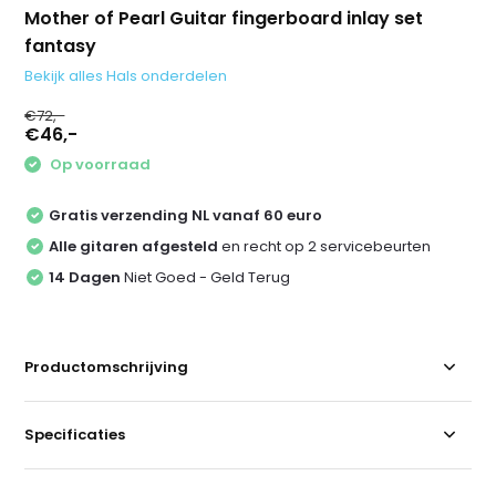
Mother of Pearl Guitar fingerboard inlay set
fantasy
Bekijk alles Hals onderdelen
€72,-
€46,-
Op voorraad
Gratis verzending NL vanaf 60 euro
Alle gitaren afgesteld
en recht op 2 servicebeurten
14 Dagen
Niet Goed - Geld Terug
Productomschrijving
Specificaties