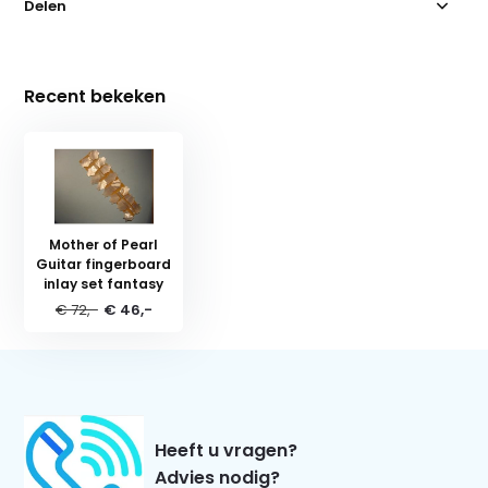
Delen
Recent bekeken
Mother of Pearl
Guitar fingerboard
inlay set fantasy
€ 72,-
€ 46,-
Heeft u vragen?
Advies nodig?