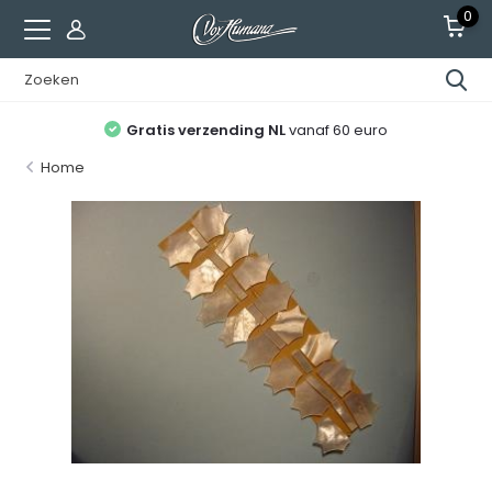
0
Gratis verzending NL
vanaf 60 euro
Home