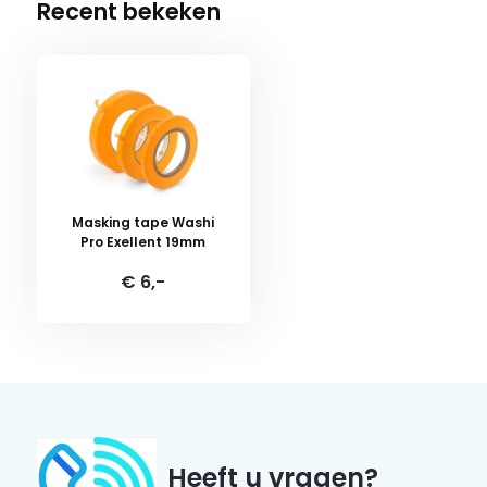
Recent bekeken
Masking tape Washi
Pro Exellent 19mm
€ 6,-
Heeft u vragen?