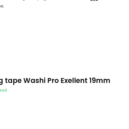
pe.
 tape Washi Pro Exellent 19mm
aad