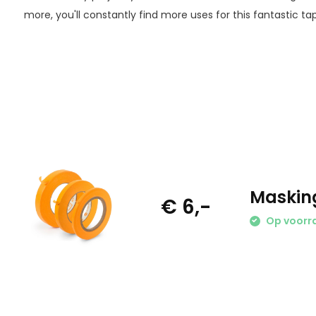
more, you'll constantly find more uses for this fantastic ta
Masking
€ 6,-
Op voorr