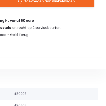
Toevoegen aan winkelwagen
ing NL vanaf 60 euro
gesteld
en recht op 2 servicebeurten
oed - Geld Terug
480205
480205