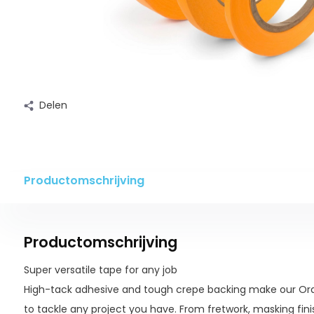
Delen
Productomschrijving
Productomschrijving
Super versatile tape for any job
High-tack adhesive and tough crepe backing make our Or
to tackle any project you have. From fretwork, masking fini