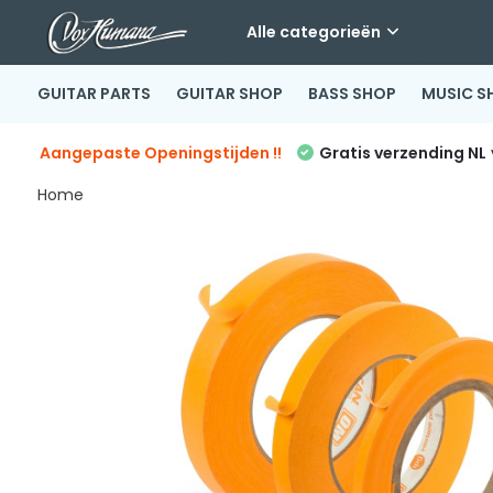
Alle categorieën
GUITAR PARTS
GUITAR SHOP
BASS SHOP
MUSIC S
Aangepaste Openingstijden !!
Gratis verzending NL
Home