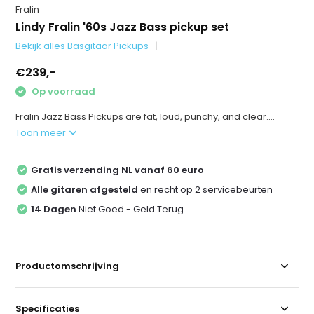
Fralin
Lindy Fralin '60s Jazz Bass pickup set
Bekijk alles Basgitaar Pickups
€239,-
Op voorraad
Fralin Jazz Bass Pickups are fat, loud, punchy, and clear....
Toon meer
Gratis verzending NL vanaf 60 euro
Alle gitaren afgesteld
en recht op 2 servicebeurten
14 Dagen
Niet Goed - Geld Terug
Productomschrijving
Specificaties