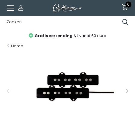
0
Gratis verzending NL
vanaf 60 euro
Home