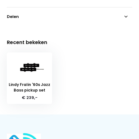
Delen
Recent bekeken
Lindy Fralin '60s Jazz
Bass pickup set
€ 239,-