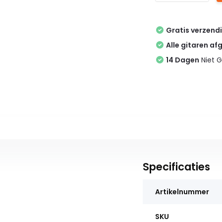
Gratis verzend
Alle gitaren af
14 Dagen
Niet G
Specificaties
Artikelnummer
SKU