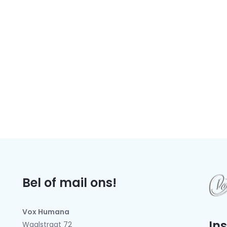
Bel of mail ons!
Vox Humana
In
Waalstraat 72