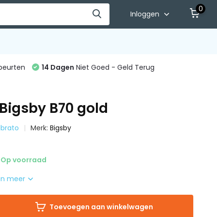
0
Inloggen
beurten
14 Dagen
Niet Goed - Geld Terug
Bigsby B70 gold
Vibrato
Merk:
Bigsby
Op voorraad
on meer
Toevoegen aan winkelwagen