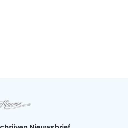
schrijven Nieuwsbrief