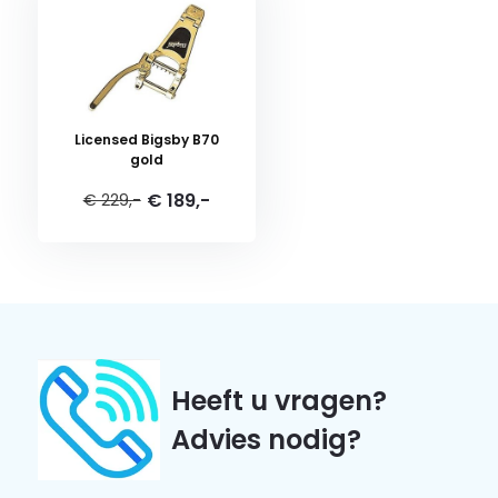
Licensed Bigsby B70
gold
€ 189,-
€ 229,-
Heeft u vragen?
Advies nodig?