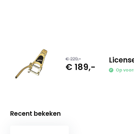
Licens
€ 229,-
€ 189,-
Op voor
Recent bekeken