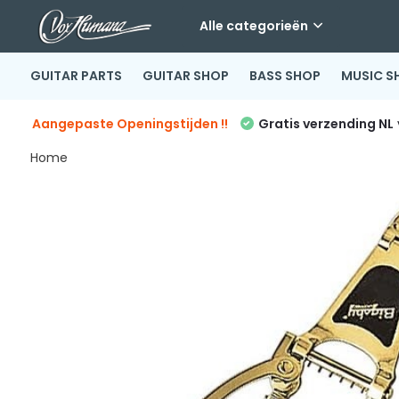
Alle categorieën
GUITAR PARTS
GUITAR SHOP
BASS SHOP
MUSIC S
Aangepaste Openingstijden !!
Gratis verzending NL
Home