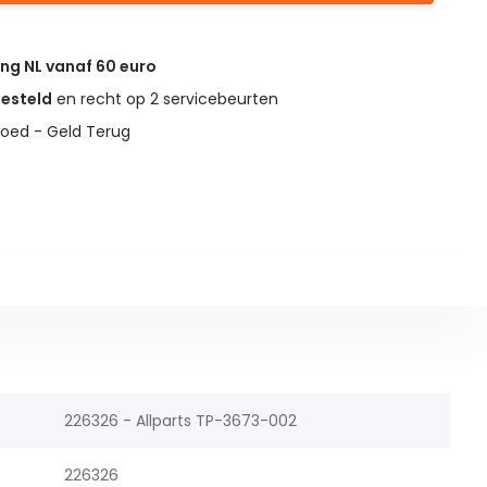
ing NL vanaf 60 euro
gesteld
en recht op 2 servicebeurten
oed - Geld Terug
226326 - Allparts TP-3673-002
226326