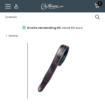
0
Gratis verzending NL
vanaf 60 euro
Home