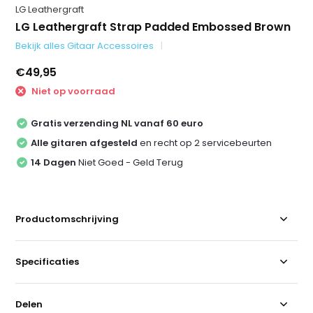
LG Leathergraft
LG Leathergraft Strap Padded Embossed Brown
Bekijk alles Gitaar Accessoires
€49,95
Niet op voorraad
Gratis verzending NL vanaf 60 euro
Alle gitaren afgesteld
en recht op 2 servicebeurten
14 Dagen
Niet Goed - Geld Terug
Productomschrijving
Specificaties
Delen