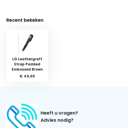
Recent bekeken
LG Leathergraft
Strap Padded
Embossed Brown
€ 49,95
Heeft u vragen?
Advies nodig?