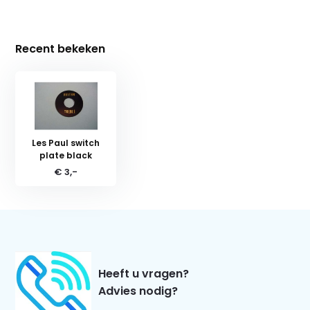
Recent bekeken
Les Paul switch
plate black
€ 3,-
Heeft u vragen?
Advies nodig?