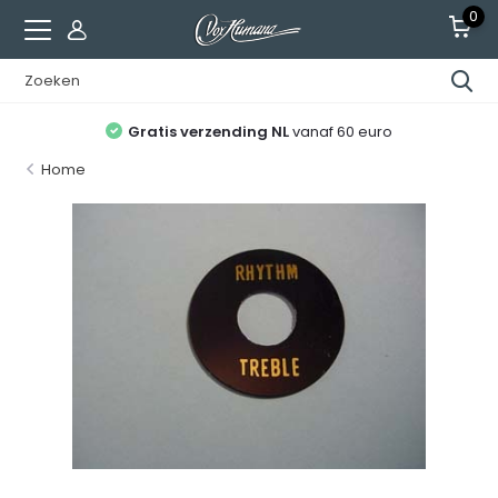
0
Gratis verzending NL
vanaf 60 euro
Home