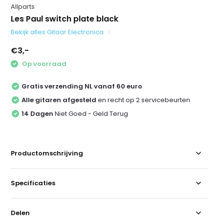
Allparts
Les Paul switch plate black
Bekijk alles Gitaar Electronica
€3,-
Op voorraad
Gratis verzending NL vanaf 60 euro
Alle gitaren afgesteld
en recht op 2 servicebeurten
14 Dagen
Niet Goed - Geld Terug
Productomschrijving
Specificaties
Delen