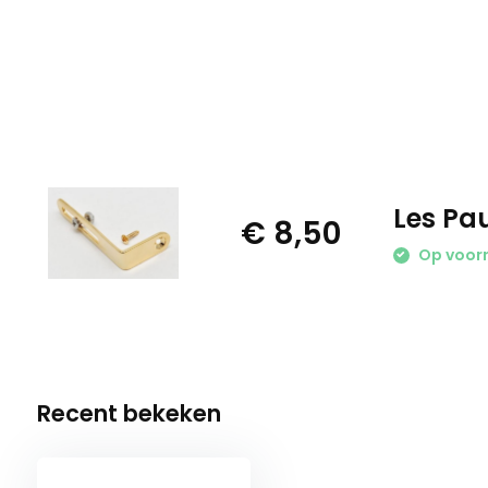
Les Pa
€ 8,50
Op voor
Recent bekeken