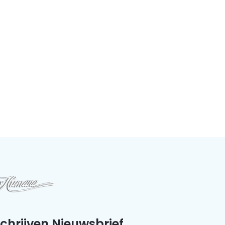
schrijven Nieuwsbrief