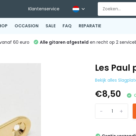
Klantenservice
HOP
OCCASION
SALE
FAQ
REPARATIE
vanaf 60 euro
Alle gitaren afgesteld
en recht op 2 service
Les Paul 
Bekijk alles Slagpla
€8,50
O
-
+