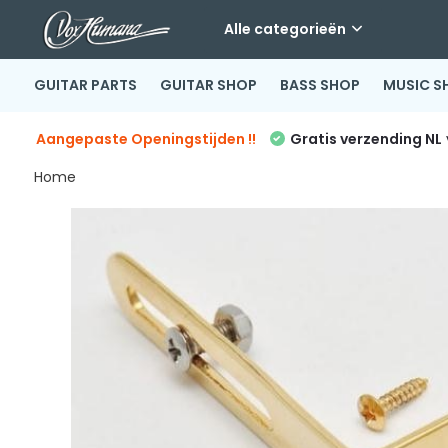
Alle categorieën
GUITAR PARTS
GUITAR SHOP
BASS SHOP
MUSIC S
Aangepaste Openingstijden !!
Gratis verzending NL
Home