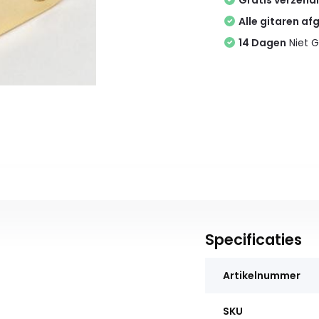
Gratis verzend
Alle gitaren af
14 Dagen
Niet G
Specificaties
Artikelnummer
SKU