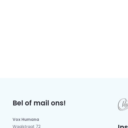
Bel of mail ons!
Vox Humana
In
Waalstraat 72