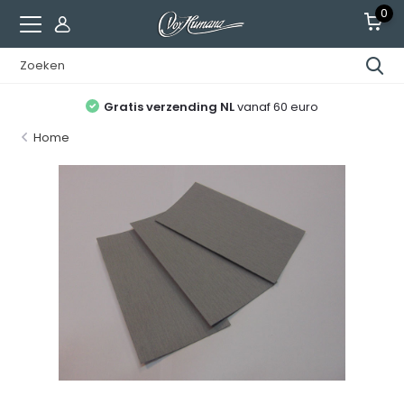
0
Gratis verzending NL
vanaf 60 euro
Home