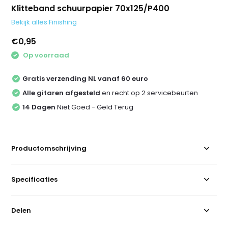
Klitteband schuurpapier 70x125/P400
Bekijk alles Finishing
€0,95
Op voorraad
Gratis verzending NL vanaf 60 euro
Alle gitaren afgesteld
en recht op 2 servicebeurten
14 Dagen
Niet Goed - Geld Terug
Productomschrijving
Specificaties
Delen