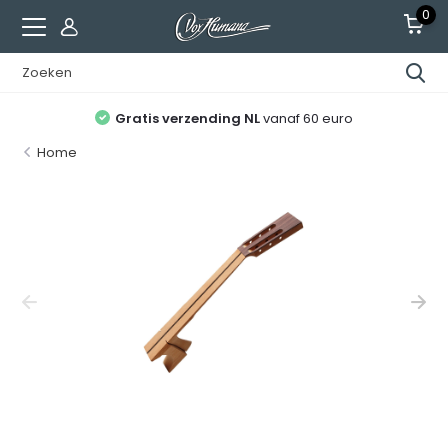
0
Gratis verzending NL
vanaf 60 euro
Home