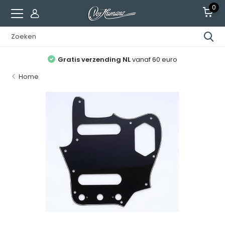
0
Gratis verzending NL
vanaf 60 euro
Home