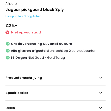
Allparts
Jaguar pickguard black 3ply
Bekijk alles Slagplaten
€25,-
Niet op voorraad
Gratis verzending NL vanaf 60 euro
Alle gitaren afgesteld
en recht op 2 servicebeurten
14 Dagen
Niet Goed - Geld Terug
Productomschrijving
Specificaties
Delen