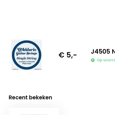
J4505 N
€ 5,-
Op voorr
Recent bekeken