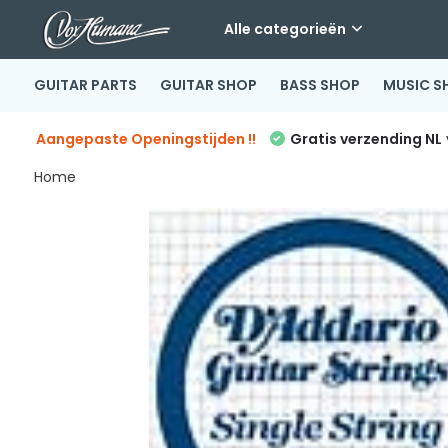
Alle categorieën
GUITAR PARTS
GUITAR SHOP
BASS SHOP
MUSIC S
Aangepaste Openingstijden !!
Gratis verzending NL
Home