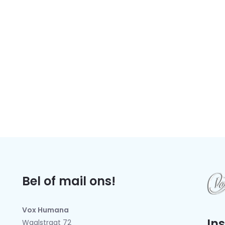
Bel of mail ons!
Vox Humana
In
Waalstraat 72