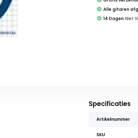
Gratis verzend
Alle gitaren af
14 Dagen
Niet G
Specificaties
Artikelnummer
SKU