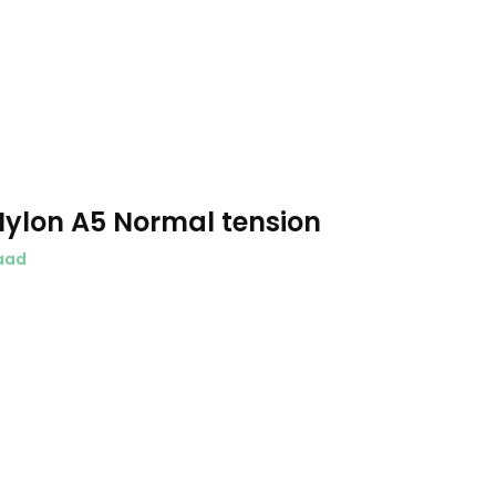
ylon A5 Normal tension
aad