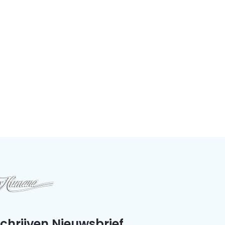
schrijven Nieuwsbrief