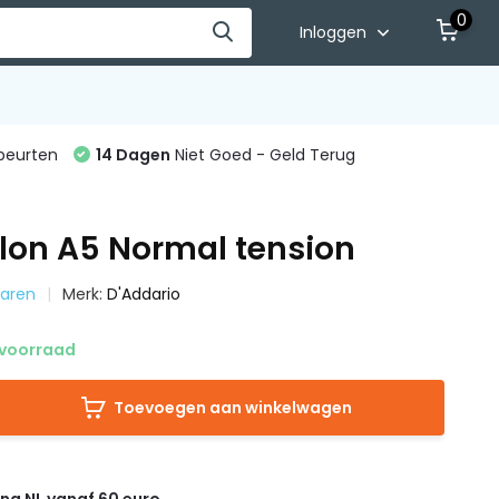
0
Inloggen
beurten
14 Dagen
Niet Goed - Geld Terug
lon A5 Normal tension
naren
Merk:
D'Addario
voorraad
Toevoegen aan winkelwagen