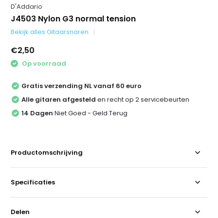
D'Addario
J4503 Nylon G3 normal tension
Bekijk alles Gitaarsnaren
€2,50
Op voorraad
Gratis verzending NL vanaf 60 euro
Alle gitaren afgesteld
en recht op 2 servicebeurten
14 Dagen
Niet Goed - Geld Terug
Productomschrijving
Specificaties
Delen