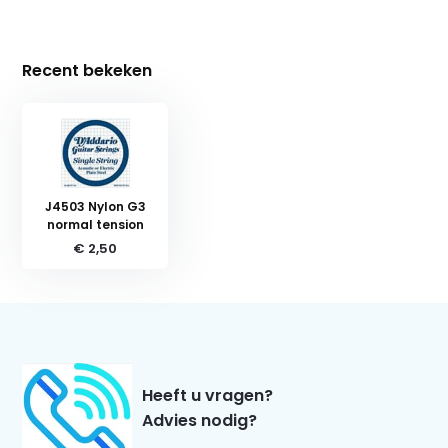
Recent bekeken
J4503 Nylon G3
normal tension
€ 2,50
Heeft u vragen?
Advies nodig?