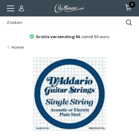
0
Gratis verzending NL
vanaf 60 euro
Home