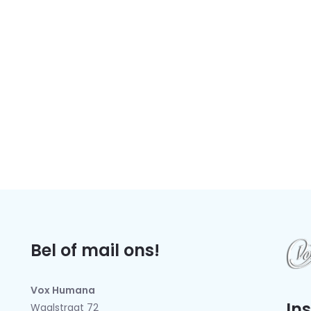
Bel of mail ons!
Vox Humana
In
Waalstraat 72