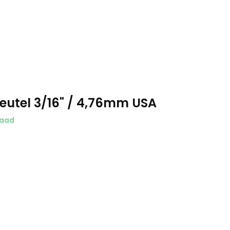
eutel 3/16" / 4,76mm USA
raad