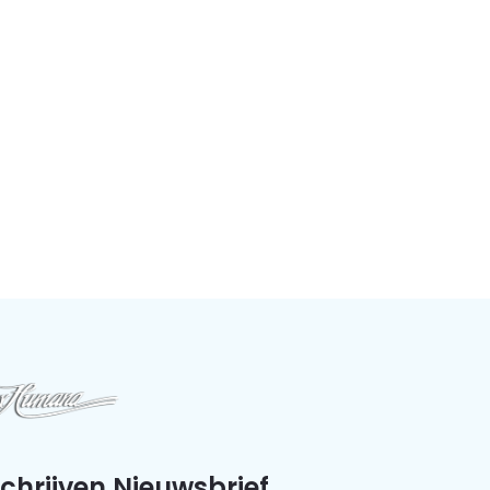
schrijven Nieuwsbrief