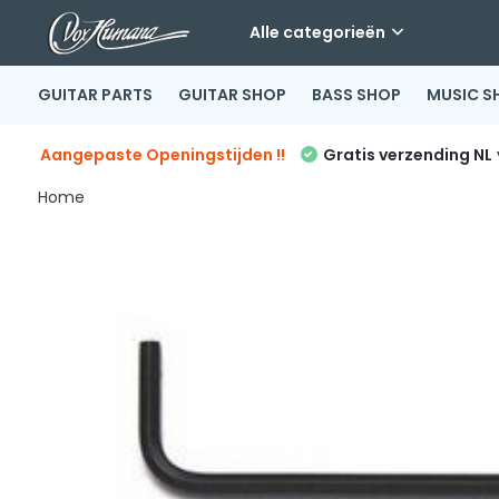
Alle categorieën
GUITAR PARTS
GUITAR SHOP
BASS SHOP
MUSIC S
Aangepaste Openingstijden !!
Gratis verzending NL
Home