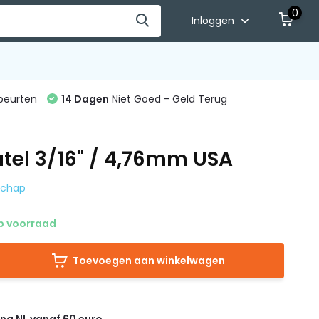
0
Inloggen
beurten
14 Dagen
Niet Goed - Geld Terug
tel 3/16" / 4,76mm USA
dschap
 voorraad
Toevoegen aan winkelwagen