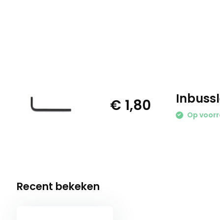
Inbussl
€ 1,80
Op voor
Recent bekeken