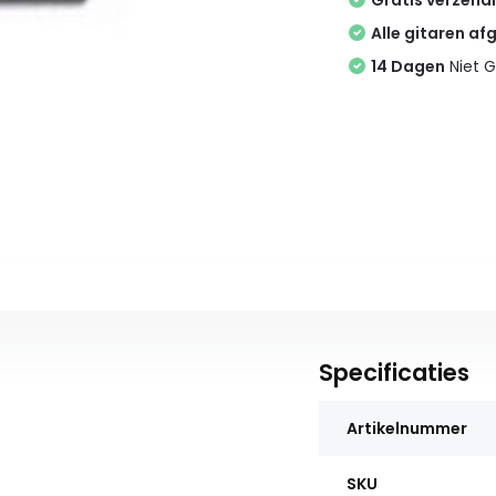
Gratis verzend
Alle gitaren af
14 Dagen
Niet G
Specificaties
Artikelnummer
SKU