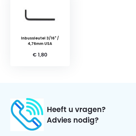
Inbussleutel 3/16" /
4,76mm USA
€ 1,80
Heeft u vragen?
Advies nodig?