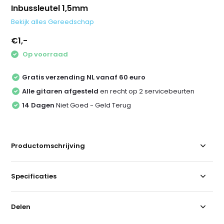
Inbussleutel 1,5mm
Bekijk alles Gereedschap
€1,-
Op voorraad
Gratis verzending NL vanaf 60 euro
Alle gitaren afgesteld
en recht op 2 servicebeurten
14 Dagen
Niet Goed - Geld Terug
Productomschrijving
Specificaties
Delen