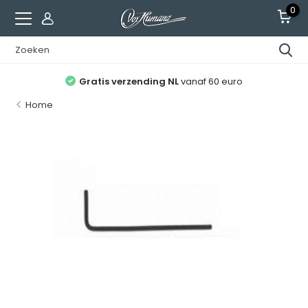
0
Gratis verzending NL
vanaf 60 euro
Home