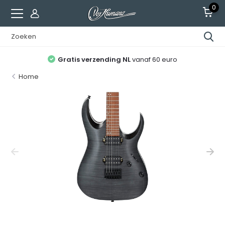
0
Gratis verzending NL
vanaf 60 euro
Home