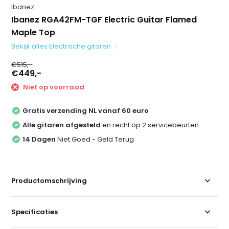
Ibanez
Ibanez RGA42FM-TGF Electric Guitar Flamed
Maple Top
Bekijk alles Electrische gitaren
€515,-
€449,-
Niet op voorraad
Gratis verzending NL vanaf 60 euro
Alle gitaren afgesteld
en recht op 2 servicebeurten
14 Dagen
Niet Goed - Geld Terug
Productomschrijving
Specificaties