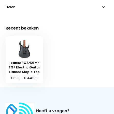
Delen
Recent bekeken
Ibanez RGA42FM-
TGF Electric Guitar
Flamed Maple Top
€ 515,-
€ 449,-
Heeft u vragen?