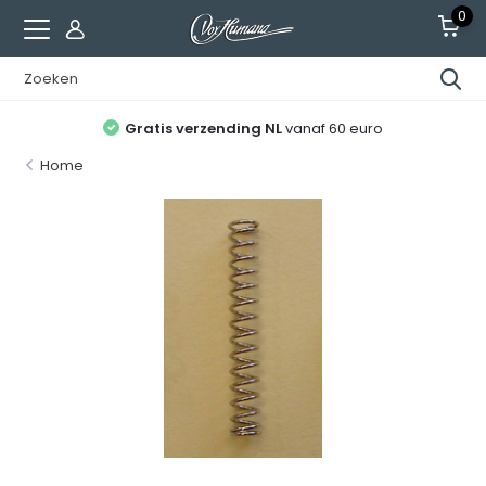
0
Gratis verzending NL
vanaf 60 euro
Home