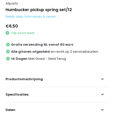
Allparts
Humbucker pickup spring set/12
Bekijk alles Schroeven & veren
€6,50
Op voorraad
Gratis verzending NL vanaf 60 euro
Alle gitaren afgesteld
en recht op 2 servicebeurten
14 Dagen
Niet Goed - Geld Terug
Productomschrijving
Specificaties
Delen