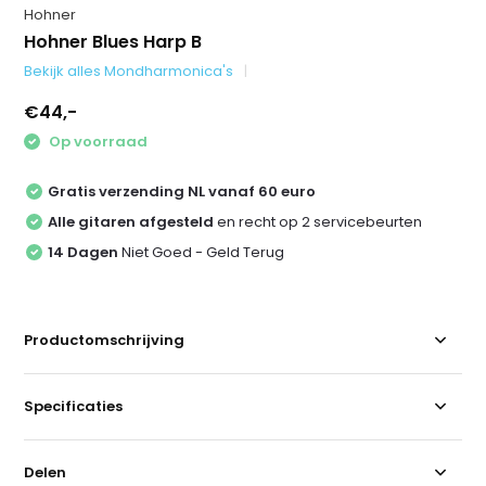
Hohner
Hohner Blues Harp B
Bekijk alles Mondharmonica's
€44,-
Op voorraad
Gratis verzending NL vanaf 60 euro
Alle gitaren afgesteld
en recht op 2 servicebeurten
14 Dagen
Niet Goed - Geld Terug
Productomschrijving
Specificaties
Delen