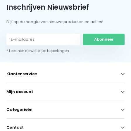
Inschrijven Nieuwsbrief
Blijf op de hoogte van nieuwe producten en acties!
Abonneer
* Lees hier de wettelijke beperkingen
Klantenservice
Mijn account
Categorieën
Contact