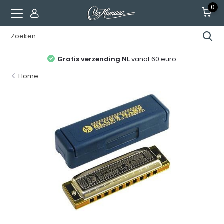
0
Gratis verzending NL
vanaf 60 euro
Home